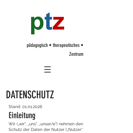
p
ädagogisch • therapeutisches •
Zentrum
DATENSCHUTZ
Stand:
01.01.2026
Einleitung
Wir („wir“, „uns“, „unser/e“) nehmen den
Schutz der Daten der Nutzer („Nutzer“