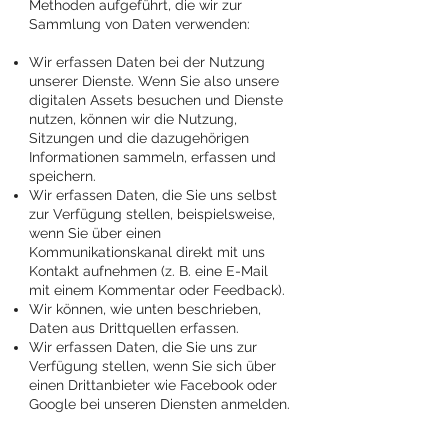
Methoden aufgeführt, die wir zur
Sammlung von Daten verwenden:
Wir erfassen Daten bei der Nutzung
unserer Dienste. Wenn Sie also unsere
digitalen Assets besuchen und Dienste
nutzen, können wir die Nutzung,
Sitzungen und die dazugehörigen
Informationen sammeln, erfassen und
speichern.
Wir erfassen Daten, die Sie uns selbst
zur Verfügung stellen, beispielsweise,
wenn Sie über einen
Kommunikationskanal direkt mit uns
Kontakt aufnehmen (z. B. eine E-Mail
mit einem Kommentar oder Feedback).
Wir können, wie unten beschrieben,
Daten aus Drittquellen erfassen.
Wir erfassen Daten, die Sie uns zur
Verfügung stellen, wenn Sie sich über
einen Drittanbieter wie Facebook oder
Google bei unseren Diensten anmelden.