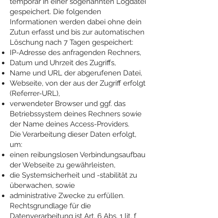
temporär in einer sogenannten Logdatei
gespeichert. Die folgenden
Informationen werden dabei ohne dein
Zutun erfasst und bis zur automatischen
Löschung nach 7 Tagen gespeichert:
IP-Adresse des anfragenden Rechners,
Datum und Uhrzeit des Zugriffs,
Name und URL der abgerufenen Datei,
Webseite, von der aus der Zugriff erfolgt
(Referrer-URL),
verwendeter Browser und ggf. das
Betriebssystem deines Rechners sowie
der Name deines Access-Providers.
Die Verarbeitung dieser Daten erfolgt,
um:
einen reibungslosen Verbindungsaufbau
der Webseite zu gewährleisten,
die Systemsicherheit und -stabilität zu
überwachen, sowie
administrative Zwecke zu erfüllen.
Rechtsgrundlage für die
Datenverarbeitung ist Art. 6 Abs. 1 lit. f