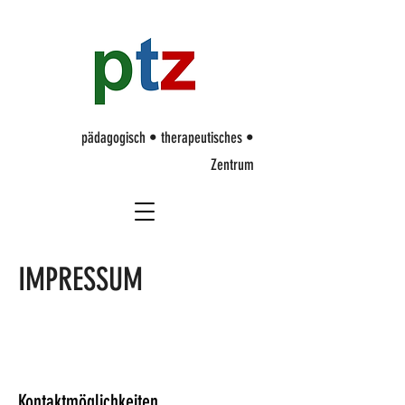
p
ädagogisch • therapeutisches •
Zentrum
IMPRESSUM
Kontaktmöglichkeiten