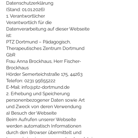
Datenschutzerklärung
(Stand: 01.01.2026)
1. Verantwortlicher
Verantwortlich für die
Datenverarbeitung auf dieser Webseite
ist:
PTZ Dortmund – Pädagogisch,
Therapeutisches Zentrum Dortmund
GbR
Frau Anna Brockhaus, Herr Fischer-
Brockhaus
Hörder Semerteichstraße 175, 44263
Telefon: 0231 95655222
E-Mail: info@ptz-dortmund.de
2. Erhebung und Speicherung
personenbezogener Daten sowie Art
und Zweck von deren Verwendung
a) Besuch der Webseite
Beim Aufrufen unserer Webseite
werden automatisch Informationen
durch den Browser übermittelt und