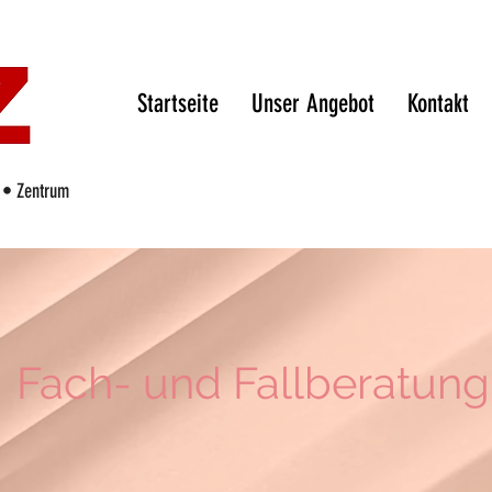
Startseite
Unser Angebot
Kontakt
s • Zentrum
Fach- und Fallberatung