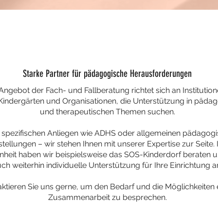
Starke Partner für pädagogische Herausforderungen
ngebot der Fach- und Fallberatung richtet sich an Institutio
Kindergärten und Organisationen, die Unterstützung in päda
und therapeutischen Themen suchen.
 spezifischen Anliegen wie ADHS oder allgemeinen pädagog
tellungen – wir stehen Ihnen mit unserer Expertise zur Seite. 
heit haben wir beispielsweise das SOS-Kinderdorf beraten u
ch weiterhin individuelle Unterstützung für Ihre Einrichtung a
ktieren Sie uns gerne, um den Bedarf und die Möglichkeiten 
Zusammenarbeit zu besprechen.